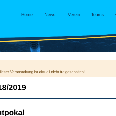
Home
News
Verein
Teams
.
ser Veranstaltung ist aktuell nicht freigeschalten!
18/2019
tpokal