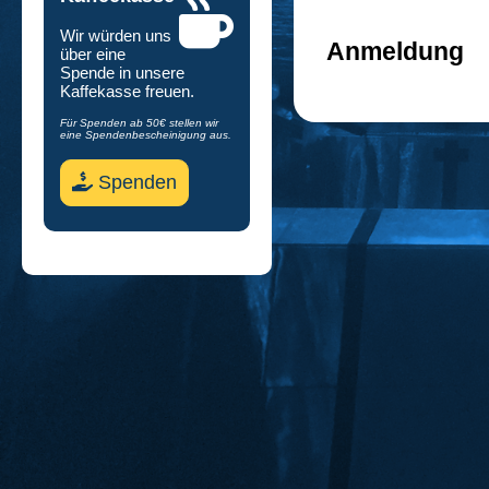
Wir würden uns
Anmeldung
über eine
Spende in unsere
Kaffekasse freuen.
Für Spenden ab 50€ stellen wir
eine Spendenbescheinigung aus.
Spenden