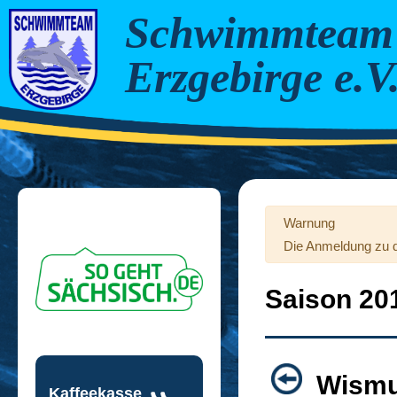
Schwimmteam
Erzgebirge e.V
Warnung
Die Anmeldung zu die
Saison 20
Wismu
Kaffeekasse