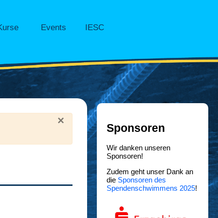
Kurse
Events
IESC
×
Sponsoren
Wir danken unseren
Sponsoren!
Zudem geht unser Dank an
die
Sponsoren des
Spendenschwimmens 2025
!