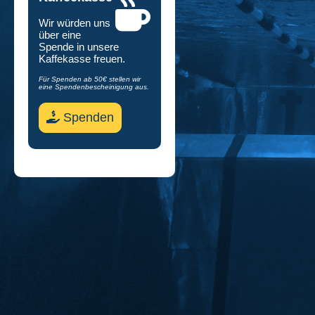
Wir würden uns
über eine
Spende in unsere
Kaffekasse freuen.
Für Spenden ab 50€ stellen wir
eine Spendenbescheinigung aus.
Spenden