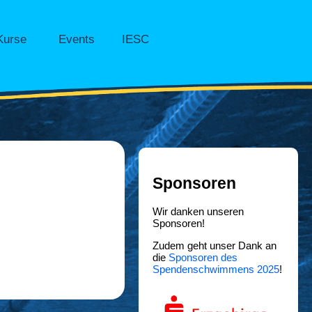
Kurse
Events
IESC
Sponsoren
Wir danken unseren
Sponsoren!
Zudem geht unser Dank an
die
Sponsoren des
Spendenschwimmens 2025
!