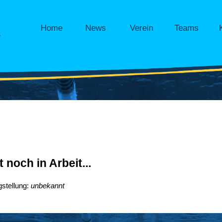
Home
News
Verein
Teams
.
t noch in Arbeit...
gstellung:
unbekannt